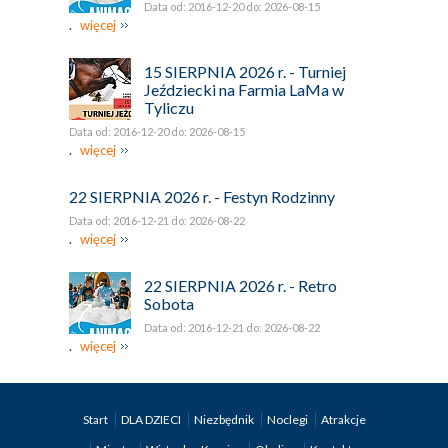
Data od: 2016-12-20 do: 2026-08-15
.
więcej
15 SIERPNIA 2026 r. - Turniej
Jeździecki na Farmia LaMa w
Tyliczu
Data od: 2016-12-20 do: 2026-08-15
.
więcej
22 SIERPNIA 2026 r. - Festyn Rodzinny
Data od: 2016-12-21 do: 2026-08-22
.
więcej
22 SIERPNIA 2026 r. - Retro
Sobota
Data od: 2016-12-21 do: 2026-08-22
.
więcej
Start
DLA DZIECI
Niezbędnik
Noclegi
Atrakcje