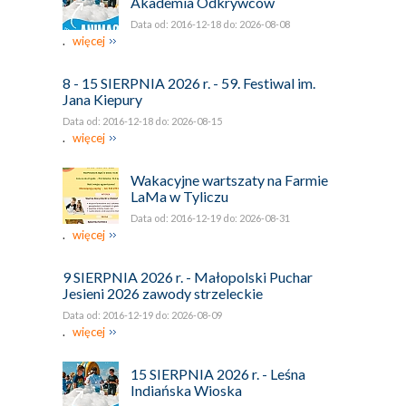
Akademia Odkrywców
Data od: 2016-12-18 do: 2026-08-08
.
więcej
8 - 15 SIERPNIA 2026 r. - 59. Festiwal im.
Jana Kiepury
Data od: 2016-12-18 do: 2026-08-15
.
więcej
Wakacyjne wartszaty na Farmie
LaMa w Tyliczu
Data od: 2016-12-19 do: 2026-08-31
.
więcej
9 SIERPNIA 2026 r. - Małopolski Puchar
Jesieni 2026 zawody strzeleckie
Data od: 2016-12-19 do: 2026-08-09
.
więcej
15 SIERPNIA 2026 r. - Leśna
Indiańska Wioska