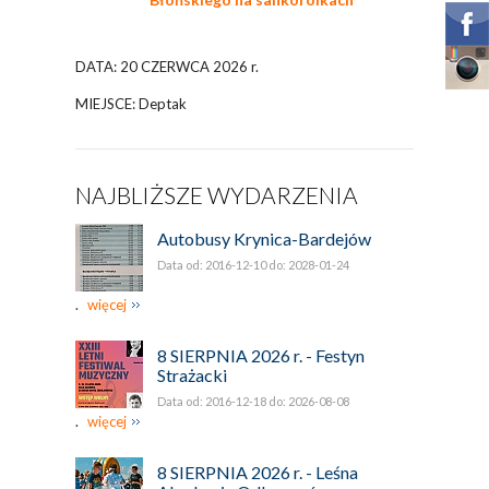
DATA: 20 CZERWCA 2026 r.
MIEJSCE: Deptak
NAJBLIŻSZE WYDARZENIA
Autobusy Krynica-Bardejów
Data od: 2016-12-10 do: 2028-01-24
.
więcej
8 SIERPNIA 2026 r. - Festyn
Strażacki
Data od: 2016-12-18 do: 2026-08-08
.
więcej
8 SIERPNIA 2026 r. - Leśna