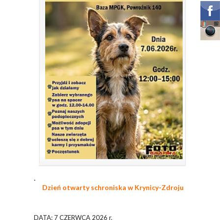
.
Dzień otwarty schroniska w Krynicy-Zdroju
DATA: 7 CZERWCA 2026 r.