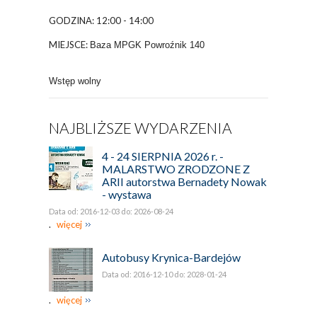
GODZINA: 12:00 - 14:00
MIEJSCE:
Baza MPGK Powroźnik 140
Wstęp wolny
NAJBLIŻSZE WYDARZENIA
4 - 24 SIERPNIA 2026 r. -
MALARSTWO ZRODZONE Z
ARII autorstwa Bernadety Nowak
- wystawa
Data od: 2016-12-03 do: 2026-08-24
.
więcej
Autobusy Krynica-Bardejów
Data od: 2016-12-10 do: 2028-01-24
.
więcej