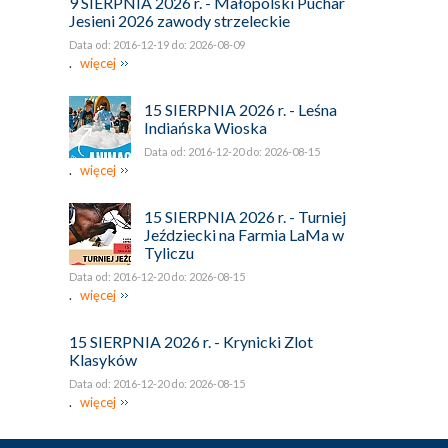
9 SIERPNIA 2026 r. - Małopolski Puchar
Jesieni 2026 zawody strzeleckie
Data od: 2016-12-19 do: 2026-08-09
.
więcej
15 SIERPNIA 2026 r. - Leśna
Indiańska Wioska
Data od: 2016-12-20 do: 2026-08-15
.
więcej
15 SIERPNIA 2026 r. - Turniej
Jeździecki na Farmia LaMa w
Tyliczu
Data od: 2016-12-20 do: 2026-08-15
.
więcej
15 SIERPNIA 2026 r. - Krynicki Zlot
Klasyków
Data od: 2016-12-20 do: 2026-08-15
.
więcej