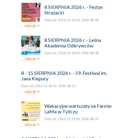
8 SIERPNIA 2026 r. - Festyn
Strażacki
Data od: 2016-12-18 do: 2026-08-08
.
więcej
8 SIERPNIA 2026 r. - Leśna
Akademia Odkrywców
Data od: 2016-12-18 do: 2026-08-08
.
więcej
8 - 15 SIERPNIA 2026 r. - 59. Festiwal im.
Jana Kiepury
Data od: 2016-12-18 do: 2026-08-15
.
więcej
Wakacyjne wartszaty na Farmie
LaMa w Tyliczu
Data od: 2016-12-19 do: 2026-08-31
.
więcej