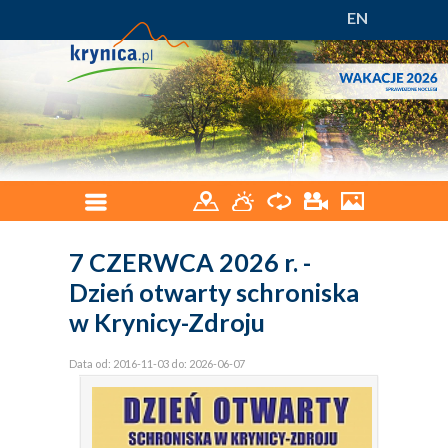
EN
7 CZERWCA 2026 r. -
Dzień otwarty schroniska
w Krynicy-Zdroju
Data od: 2016-11-03 do: 2026-06-07