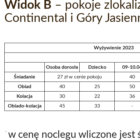
Widok B
– pokoje zlokal
Continental i Góry Jasie
Wyżywienie 2023
Osoba dorosła
Dziecko
09-10.0
Śniadanie
27 zł w cenie pokoju
40
Obiad
40
25
50
Kolacja
30
22
36
Obiado-kolacja
45
33
-
w cenę noclegu wliczone jest 