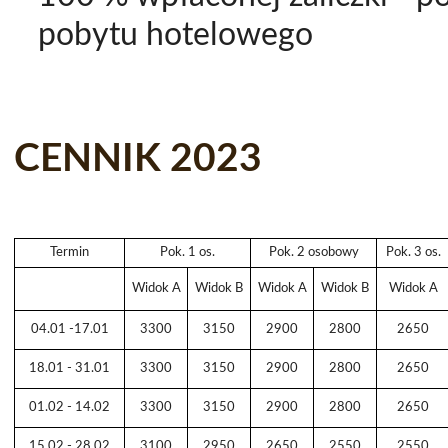
pobytu hotelowego
CENNIK 2023
Termin
Pok. 1 os.
Pok. 2 osobowy
Pok. 3 os.
Widok A
Widok B
Widok A
Widok B
Widok A
04.01 -17.01
3300
3150
2900
2800
2650
18.01 - 31.01
3300
3150
2900
2800
2650
01.02 - 14.02
3300
3150
2900
2800
2650
15.02 - 28.02
3100
2950
2650
2550
2550