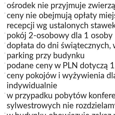
ośrodek nie przyjmuje zwierzą
ceny nie obejmują opłaty mie
recepcji wg ustalonych stawek
pokój 2-osobowy dla 1 osoby
dopłata do dni świątecznych,
parking przy budynku
podane ceny w PLN dotyczą 1
ceny pokojów i wyżywienia dl
indywidualnie
w przypadku pobytów konfer
sylwestrowych nie rozdziela