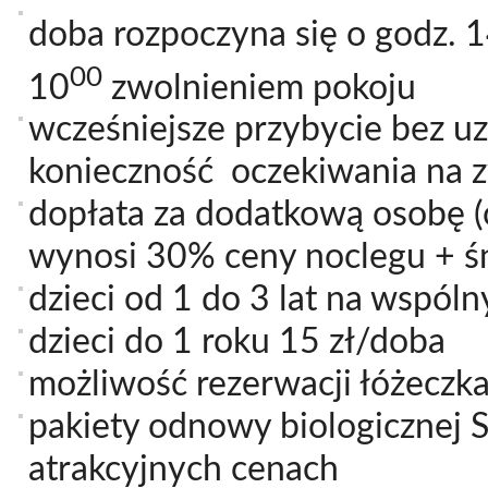
doba rozpoczyna się o godz. 
00
10
zwolnieniem pokoju
wcześniejsze przybycie bez 
konieczność oczekiwania na z
dopłata za dodatkową osobę (
wynosi 30% ceny noclegu + ś
dzieci od 1 do 3 lat na wspól
dzieci do 1 roku 15 zł/doba
możliwość rezerwacji łóżeczka
pakiety odnowy biologicznej
atrakcyjnych cenach