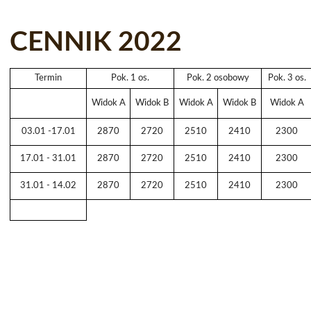
CENNIK 2022
Termin
Pok. 1 os.
Pok. 2 osobowy
Pok. 3 os.
Widok A
Widok B
Widok A
Widok B
Widok A
03.01 -17.01
2870
2720
2510
2410
2300
17.01 - 31.01
2870
2720
2510
2410
2300
31.01 - 14.02
2870
2720
2510
2410
2300