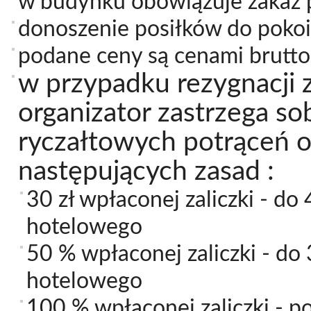
w budynku obowiązuje zakaz 
donoszenie posiłków do pokoi 
podane ceny są cenami brutto
w przypadku rezygnacji
organizator zastrzega s
ryczałtowych potrąceń o
następujących zasad :
30 zł wpłaconej zaliczki - d
hotelowego
50 % wpłaconej zaliczki - d
hotelowego
100 % wpłaconej zaliczki - p