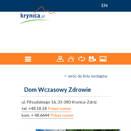
EN
wróć do listy noclegów
Dom Wczasowy Zdrowie
ul. Piłsudskiego 16, 33-380 Krynica-Zdrój
tel.
+48.18.18
Pokaż numer
kom.
+ 48.6644
Pokaż numer