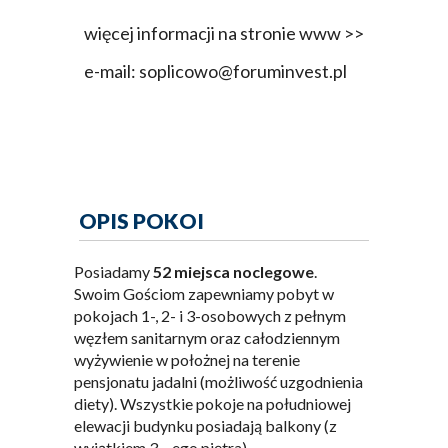
więcej informacji na stronie www >>
e-mail: soplicowo@foruminvest.pl
OPIS POKOI
Posiadamy
52 miejsca noclegowe
.
Swoim Gościom zapewniamy pobyt w
pokojach 1-, 2- i 3-osobowych z pełnym
węzłem sanitarnym oraz całodziennym
wyżywienie w położnej na terenie
pensjonatu jadalni (możliwość uzgodnienia
diety). Wszystkie pokoje na południowej
elewacji budynku posiadają balkony (z
wyjątkiem 3 – ego piętra).