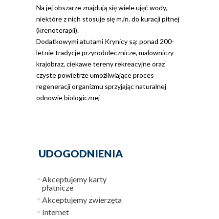
Na jej obszarze znajdują się wiele ujęć wody,
niektóre z nich stosuje się m.in. do kuracji pitnej
(krenoterapii).
Dodatkowymi atutami Krynicy są: ponad 200-
letnie tradycje przyrodolecznicze, malowniczy
krajobraz, ciekawe tereny rekreacyjne oraz
czyste powietrze umożliwiające proces
regeneracji organizmu sprzyjając naturalnej
odnowie biologicznej
UDOGODNIENIA
Akceptujemy karty
płatnicze
Akceptujemy zwierzęta
Internet