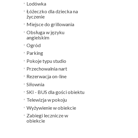
Lodówka
Łóżeczko dla dziecka na
życzenie
Miejsce do grillowania
Obsługa w języku
angielskim
Ogród
Parking
Pokoje typu studio
Przechowalnia nart
Rezerwacja on-line
Siłownia
SKI - BUS dla gości obiektu
Telewizja w pokoju
Wyżywienie w obiekcie
Zabiegi lecznicze w
obiekcie