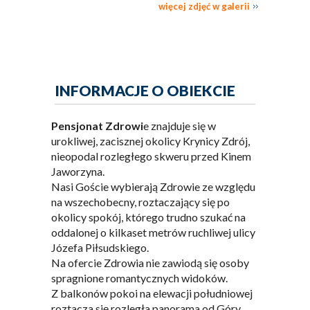
więcej zdjęć w galerii
INFORMACJE O OBIEKCIE
Pensjonat Zdrowi
e znajduje się w
urokliwej, zacisznej okolicy Krynicy Zdrój,
nieopodal rozległego skweru przed Kinem
Jaworzyna.
Nasi Goście wybierają Zdrowie ze względu
na wszechobecny, roztaczający się po
okolicy spokój, którego trudno szukać na
oddalonej o kilkaset metrów ruchliwej ulicy
Józefa Piłsudskiego.
Na ofercie Zdrowia nie zawiodą się osoby
spragnione romantycznych widoków.
Z balkonów pokoi na elewacji południowej
roztacza się rozległa panorama od Góry