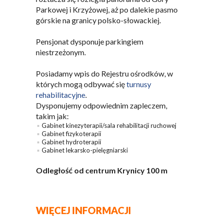
Parkowej i Krzyżowej, aż po dalekie pasmo
górskie na granicy polsko-słowackiej.
Pensjonat dysponuje parkingiem
niestrzeżonym.
Posiadamy wpis do Rejestru ośrodków, w
których mogą odbywać się
turnusy
rehabilitacyjne
.
Dysponujemy odpowiednim zapleczem,
takim jak:
Gabinet kinezyterapii/sala rehabilitacji ruchowej
Gabinet fizykoterapii
Gabinet hydroterapii
Gabinet lekarsko-pielęgniarski
Odległość od centrum Krynicy 100 m
WIĘCEJ INFORMACJI