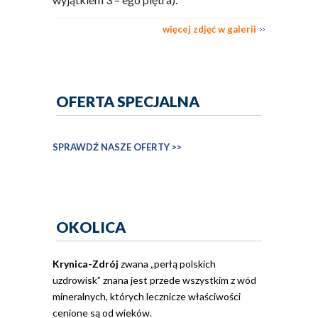
więcej zdjęć w galerii
OFERTA SPECJALNA
SPRAWDŹ NASZE OFERTY >>
OKOLICA
Krynica-Zdrój
zwana „perłą polskich
uzdrowisk” znana jest przede wszystkim z wód
mineralnych, których lecznicze właściwości
cenione są od wieków.