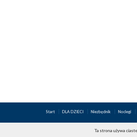
Start
DLA DZIECI
Niezbędnik
Noclegi
Ta strona używa ciaste