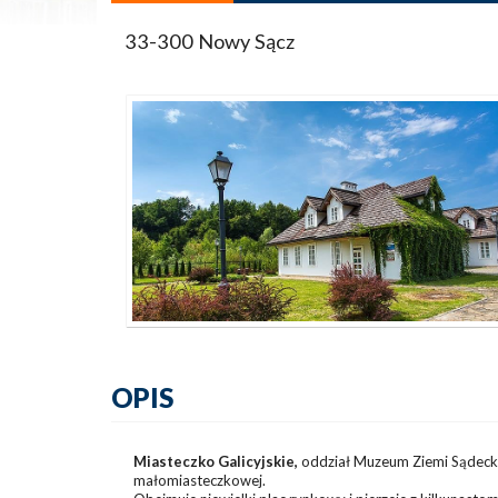
33-300 Nowy Sącz
OPIS
Miasteczko Galicyjskie,
oddział Muzeum Ziemi Sądecki
małomiasteczkowej.