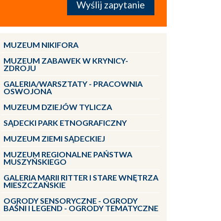
MUZEUM NIKIFORA
MUZEUM ZABAWEK W KRYNICY-
ZDROJU
GALERIA/WARSZTATY - PRACOWNIA
OSWOJONA
MUZEUM DZIEJÓW TYLICZA
SĄDECKI PARK ETNOGRAFICZNY
MUZEUM ZIEMI SĄDECKIEJ
MUZEUM REGIONALNE PAŃSTWA
MUSZYŃSKIEGO
GALERIA MARII RITTER I STARE WNĘTRZA
MIESZCZAŃSKIE
OGRODY SENSORYCZNE - OGRODY
BAŚNI I LEGEND - OGRODY TEMATYCZNE