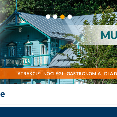
ATRAKCJE
NOCLEGI
GASTRONOMIA
DLA D
ie