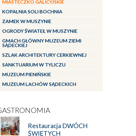
MIASTECZKO GALICYJSKIE
KOPALNIA SOLI BOCHNIA
ZAMEK W MUSZYNIE
OGRODY ŚWIATEŁ W MUSZYNIE
GMACH GŁÓWNY MUZEUM ZIEMI
SĄDECKIEJ
SZLAK ARCHITEKTURY CERKIEWNEJ
SANKTUARIUM W TYLICZU
MUZEUM PIENIŃSKIE
MUZEUM LACHÓW SĄDECKICH
GASTRONOMIA
Restauracja DWÓCH
ŚWIĘTYCH