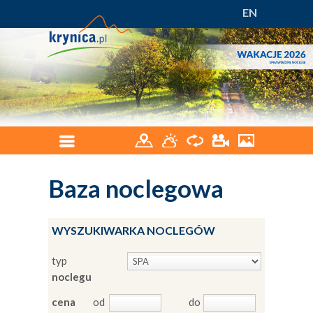
EN
Baza noclegowa
WYSZUKIWARKA NOCLEGÓW
typ
noclegu
cena
od
do