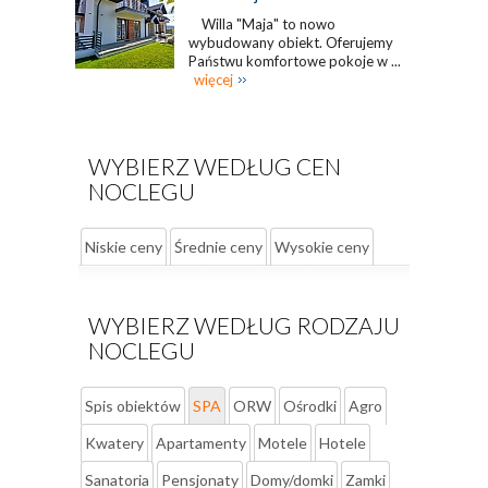
Willa "Maja" to nowo
wybudowany obiekt. Oferujemy
Państwu komfortowe pokoje w ...
więcej
WYBIERZ WEDŁUG CEN
NOCLEGU
Niskie ceny
Średnie ceny
Wysokie ceny
WYBIERZ WEDŁUG RODZAJU
NOCLEGU
Spis obiektów
SPA
ORW
Ośrodki
Agro
Kwatery
Apartamenty
Motele
Hotele
Sanatoria
Pensjonaty
Domy/domki
Zamki