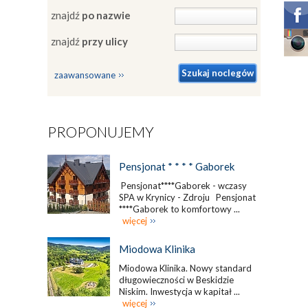
znajdź
po nazwie
znajdź
przy ulicy
zaawansowane
PROPONUJEMY
Pensjonat * * * * Gaborek
Pensjonat****Gaborek - wczasy
SPA w Krynicy - Zdroju Pensjonat
****Gaborek to komfortowy ...
więcej
Miodowa Klinika
Miodowa Klinika. Nowy standard
długowieczności w Beskidzie
Niskim. Inwestycja w kapitał ...
więcej