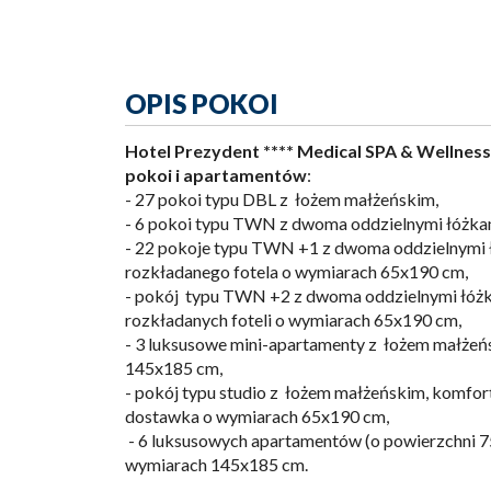
OPIS POKOI
Hotel Prezydent **** Medical SPA & Wellness
pokoi i apartamentów
:
- 27 pokoi typu DBL z łożem małżeńskim,
- 6 pokoi typu TWN z dwoma oddzielnymi łóżka
- 22 pokoje typu TWN +1 z dwoma oddzielnymi
rozkładanego fotela o wymiarach 65x190 cm,
- pokój typu TWN +2 z dwoma oddzielnymi łó
rozkładanych foteli o wymiarach 65x190 cm,
- 3 luksusowe mini-apartamenty z łożem małże
145x185 cm,
- pokój typu studio z łożem małżeńskim, komfo
dostawka o wymiarach 65x190 cm,
- 6 luksusowych apartamentów (o powierzchni 
wymiarach 145x185 cm.