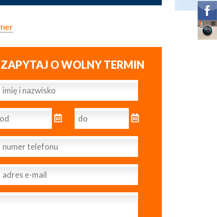
mer
ZAPYTAJ O WOLNY TERMIN