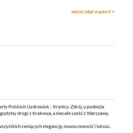
więcej zdjęć w galerii
erły Polskich Uzdrowisk - Krynicy-Zdrój, u podnóża
godziny drogi z Krakowa, a niecałe sześć z Warszawy.
wszystkich ceniących elegancję, nowoczesność i luksus.