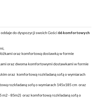
oddaje do dyspozycji swoich Gości
66 komfortowych
mi,
 łóżkami oraz komfortową dostawką w formie
żkami oraz dwoma komfortowymi dostawkami w formie
ńskim oraz komfortową rozkładaną sofą o wymiarach
rtową rozkładaną sofą o wymiarach 145x185 cm oraz
75 m2 - 85m2) oraz komfortową rozkładaną sofą o