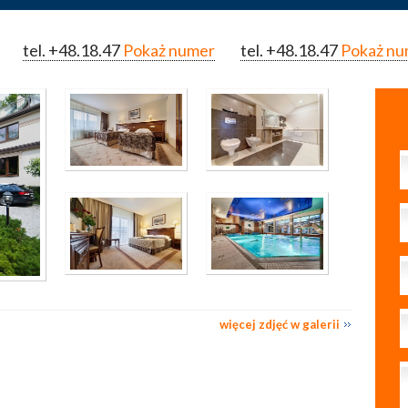
tel.
+48.18.47
Pokaż numer
tel.
+48.18.47
Pokaż nu
więcej zdjęć w galerii