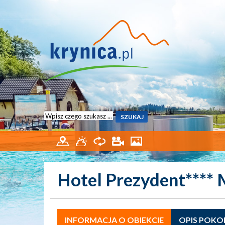
Hotel Prezydent**** 
INFORMACJA O OBIEKCIE
OPIS POKO