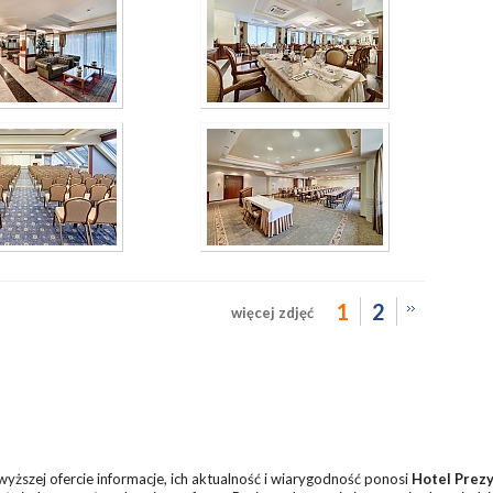
1
2
więcej zdjęć
ższej ofercie informacje, ich aktualność i wiarygodność ponosi
Hotel Prezy