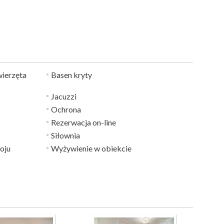
ierzęta
Basen kryty
Jacuzzi
Ochrona
Rezerwacja on-line
Siłownia
oju
Wyżywienie w obiekcie