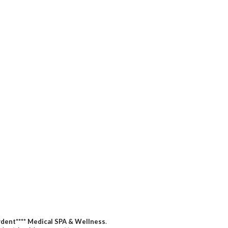
dent**** Medical SPA & Wellness
.