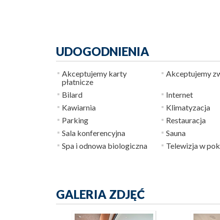
UDOGODNIENIA
Akceptujemy karty
Akceptujemy zw
płatnicze
Bilard
Internet
Kawiarnia
Klimatyzacja
Parking
Restauracja
Sala konferencyjna
Sauna
Spa i odnowa biologiczna
Telewizja w pok
GALERIA ZDJĘĆ