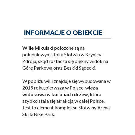
INFORMACJE O OBIEKCIE
Wille Mikulski
położone są na
południowym stoku Słotwin w Krynicy-
Zdroju, skąd roztacza się piękny widok na
Górę Parkową oraz Beskid Sądecki.
W pobliżu willi znajduje się wybudowana w
2019 roku, pierwsza w Polsce, w
ieża
widokowa w koronach drzew
, która
szybko stała się atrakcją w całej Polsce.
Jest to element kompleksu Słotwiny Arena
Ski & Bike Park.