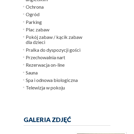
Ochrona
Ogród
Parking
Plac zabaw
Pokój zabaw / kącik zabaw
dla dzieci
Pralka do dyspozycji gości
Przechowalnia nart
Rezerwacja on-line
Sauna
Spa i odnowa biologiczna
Telewizja w pokoju
GALERIA ZDJĘĆ