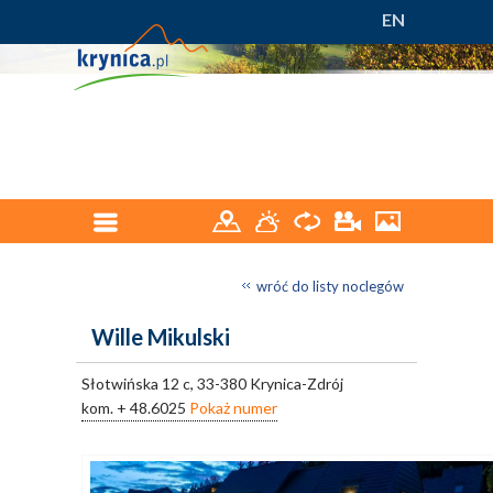
EN
wróć do listy noclegów
Wille Mikulski
Słotwińska 12 c, 33-380 Krynica-Zdrój
kom.
+ 48.6025
Pokaż numer