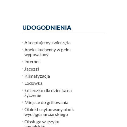
UDOGODNIENIA
Akceptujemy zwierzęta
Aneks kuchenny w pełni
wyposażony
Internet
Jacuzzi
Klimatyzacja
Lodówka
Łóżeczko dla dziecka na
życzenie
Miejsce do grillowania
Obiekt usytuowany obok
wyciągu narciarskiego
Obsługa w języku
angielskim