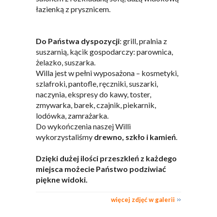
łazienką z prysznicem.
Do Państwa dyspozycji
: grill, pralnia z
suszarnią, kącik gospodarczy: parownica,
żelazko, suszarka.
Willa jest w pełni wyposażona – kosmetyki,
szlafroki, pantofle, ręczniki, suszarki,
naczynia, ekspresy do kawy, toster,
zmywarka, barek, czajnik, piekarnik,
lodówka, zamrażarka.
Do wykończenia naszej Willi
wykorzystaliśmy
drewno, szkło i kamień
.
Dzięki dużej ilości przeszkleń z każdego
miejsca możecie Państwo podziwiać
piękne widoki.
więcej zdjęć w galerii