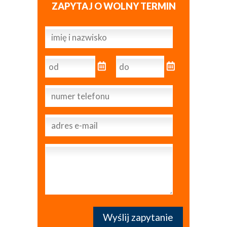
ZAPYTAJ O WOLNY TERMIN