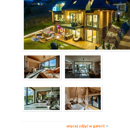
więcej zdjęć w galerii