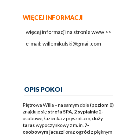
WIĘCEJ INFORMACJI
więcej informacji na stronie www >>
e-mail: willemikulski@gmail.com
OPIS POKOI
Piętrowa Willa – na samym dole
(poziom 0)
znajduje się
strefa SPA,
2 sypialnie
2-
osobowe, łazienka z prysznicem,
duży
taras
wypoczynkowy z m. in.
7-
osobowym jacuzzi
oraz
ogród
z pięknym