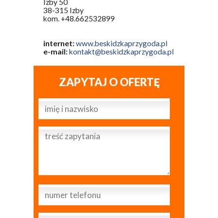
Izby 50
38-315 Izby
kom. +48.662532899
internet:
www.beskidzkaprzygoda.pl
e-mail:
kontakt@beskidzkaprzygoda.pl
ZAPYTAJ O OFERTĘ