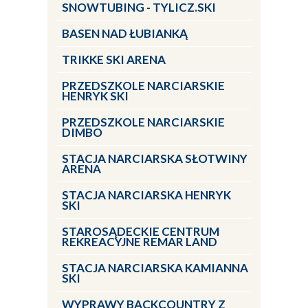
SNOWTUBING - TYLICZ.SKI
BASEN NAD ŁUBIANKĄ
TRIKKE SKI ARENA
PRZEDSZKOLE NARCIARSKIE
HENRYK SKI
PRZEDSZKOLE NARCIARSKIE
DIMBO
STACJA NARCIARSKA SŁOTWINY
ARENA
STACJA NARCIARSKA HENRYK
SKI
STAROSĄDECKIE CENTRUM
REKREACYJNE REMAR LAND
STACJA NARCIARSKA KAMIANNA
SKI
WYPRAWY BACKCOUNTRY Z