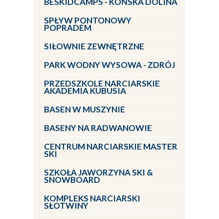
BESKIDCAMPS - KOŃSKA DOLINA
SPŁYW PONTONOWY
POPRADEM
SIŁOWNIE ZEWNĘTRZNE
PARK WODNY WYSOWA - ZDRÓJ
PRZEDSZKOLE NARCIARSKIE
AKADEMIA KUBUSIA
BASEN W MUSZYNIE
BASENY NA RADWANOWIE
CENTRUM NARCIARSKIE MASTER
SKI
SZKOŁA JAWORZYNA SKI &
SNOWBOARD
KOMPLEKS NARCIARSKI
SŁOTWINY