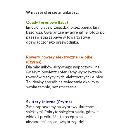
W naszej ofercie znajdziesz:
Quady terenowe (Izby)
Emocjonujące przejażdżki przez bagna, lasy i
bezdroża. Gwarantujemy adrenalinę, błoto po
pas i świetną zabawę w towarzystwie
doświadczonego przewodnika.
Rowery, rowery elektryczne i e-bike
(Czyrna)
Dla miłośników aktywnego wypoczynku na
świeżym powietrzu oferujemy wypożyczenie
rowerów tradycyjnych, elektrycznych i e-bike.
To idealny sposób na zwiedzanie okolicy w
swoim tempie, bez zmęczenia.
Skutery śnieżne (Czyrna)
Zimą zapraszamy na wyprawy skuterami
śnieżnymi. Pokryte śniegiem szlaki, górskie
widoki i prędkość – to recepta na
niezapomnianą zimową przygodę!