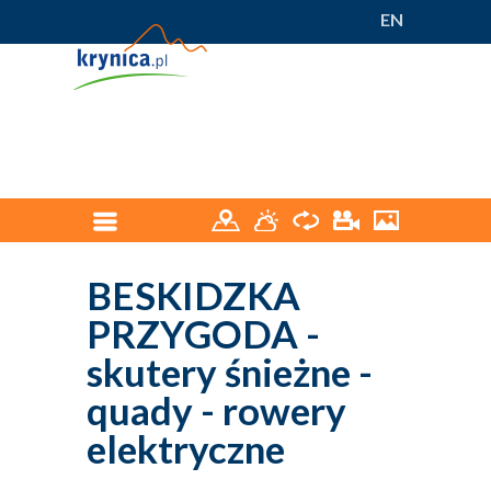
EN
BESKIDZKA
PRZYGODA -
skutery śnieżne -
quady - rowery
elektryczne