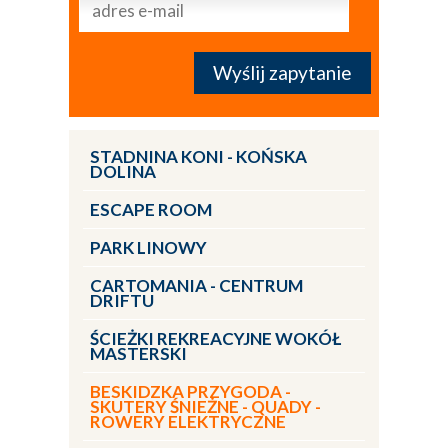
STADNINA KONI - KOŃSKA
DOLINA
ESCAPE ROOM
PARK LINOWY
CARTOMANIA - CENTRUM
DRIFTU
ŚCIEŻKI REKREACYJNE WOKÓŁ
MASTERSKI
BESKIDZKA PRZYGODA -
SKUTERY ŚNIEŻNE - QUADY -
ROWERY ELEKTRYCZNE