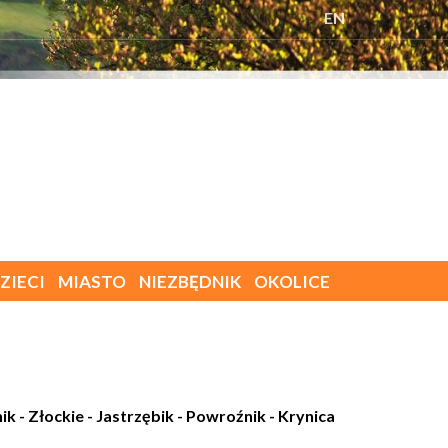
EN
ZIECI
MIASTO
NIEZBĘDNIK
OKOLICE
- Złockie - Jastrzębik - Powroźnik - Krynica