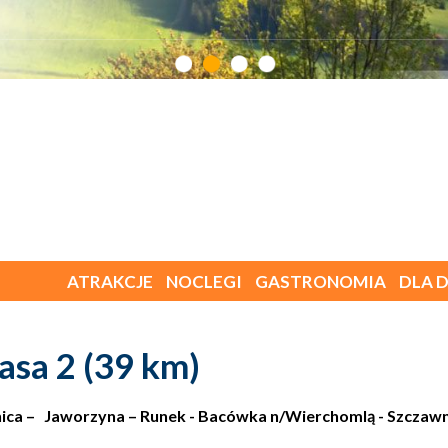
ATRAKCJE
NOCLEGI
GASTRONOMIA
DLA D
asa 2 (39 km)
ica – Jaworzyna – Runek - Bacówka n/Wierchomlą - Szczawnik 