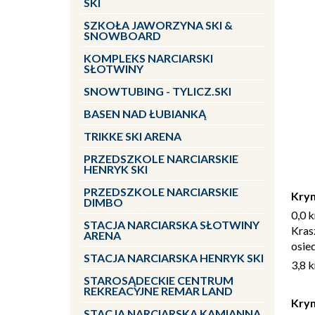
SKI
SZKOŁA JAWORZYNA SKI &
SNOWBOARD
KOMPLEKS NARCIARSKI
SŁOTWINY
SNOWTUBING - TYLICZ.SKI
BASEN NAD ŁUBIANKĄ
TRIKKE SKI ARENA
PRZEDSZKOLE NARCIARSKIE
HENRYK SKI
PRZEDSZKOLE NARCIARSKIE
Kryn
DIMBO
0,0 
STACJA NARCIARSKA SŁOTWINY
Kras
ARENA
osie
STACJA NARCIARSKA HENRYK SKI
3,8 
STAROSĄDECKIE CENTRUM
REKREACYJNE REMAR LAND
Kryn
STACJA NARCIARSKA KAMIANNA