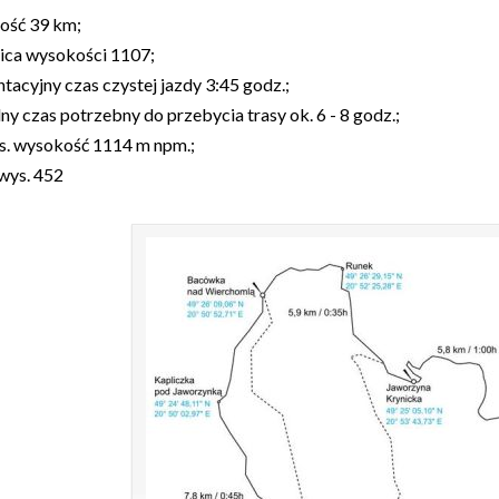
ość 39 km;
ica wysokości 1107;
ntacyjny czas czystej jazdy 3:45 godz.;
ny czas potrzebny do przebycia trasy ok. 6 - 8 godz.;
. wysokość 1114 m npm.;
wys. 452