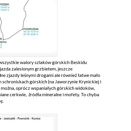
wszystkie walory szlaków górskich Beskidu
 jazda zalesionym grzbietem, jeszcze
ne zjazdy leśnymi drogami ale również łatwe mało
 schroniskach górskich (na Jaworzynie Krynickiej i
 można, oprócz wspaniałych górskich widoków,
iane cerkwie, źródła mineralne i mofety. To chyba
ę.