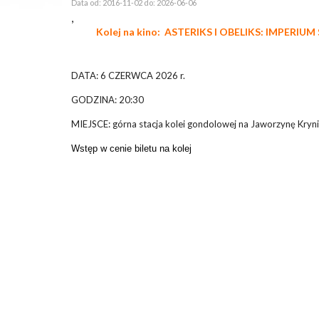
Data od: 2016-11-02 do: 2026-06-06
,
Kolej na kino: ASTERIKS I OBELIKS: IMPERIUM
DATA: 6 CZERWCA 2026 r.
GODZINA: 20:30
MIEJSCE: górna stacja kolei gondolowej na Jaworzynę Kryn
Wstęp w cenie biletu na kolej