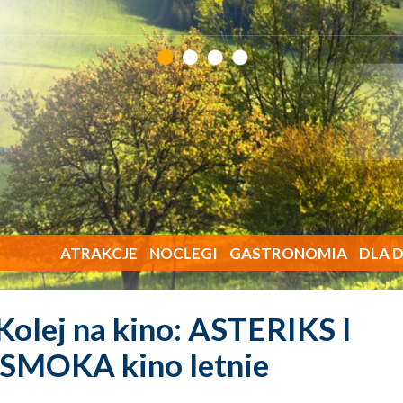
ATRAKCJE
NOCLEGI
GASTRONOMIA
DLA D
olej na kino: ASTERIKS I
SMOKA kino letnie