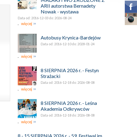
ARII autorstwa Bernadety
Nowak - wystawa
Data od: 2016-12-03 do: 2026-08-24
.
więcej
Autobusy Krynica-Bardejów
Data od: 2016-12-10 do: 2028-01-24
.
więcej
8 SIERPNIA 2026 r. - Festyn
Strażacki
Data od: 2016-12-18 do: 2026-08-08
.
więcej
8 SIERPNIA 2026 r. - Leśna
Akademia Odkrywców
Data od: 2016-12-18 do: 2026-08-08
.
więcej
8 - 15 SIERPNIA 2026 r. - 59. Festiwal im.