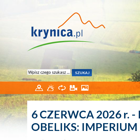
6 CZERWCA 2026 r. - K
OBELIKS: IMPERIUM 