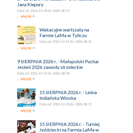
Jana Kiepury
Data od: 2016-12-18 do: 2026-08-15
.
więcej
Wakacyjne wartszaty na
Farmie LaMa w Tyliczu
Data od: 2016-12-19 do: 2026-08-31
.
więcej
9 SIERPNIA 2026 r. - Małopolski Puchar
Jesieni 2026 zawody strzeleckie
Data od: 2016-12-19 do: 2026-08-09
.
więcej
15 SIERPNIA 2026 r. - Leśna
Indiańska Wioska
Data od: 2016-12-20 do: 2026-08-15
.
więcej
15 SIERPNIA 2026 r. - Turniej
Jeździecki na Farmia LaMa w