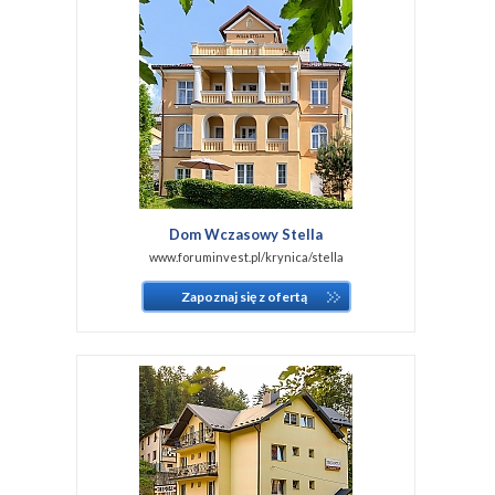
Dom Wczasowy Stella
www.foruminvest.pl/krynica/stella
Zapoznaj się z ofertą