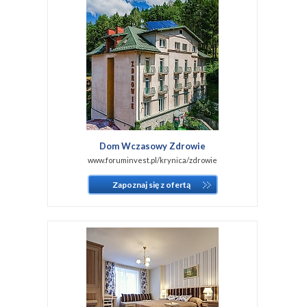
Dom Wczasowy Zdrowie
www.foruminvest.pl/krynica/zdrowie
Zapoznaj się z ofertą