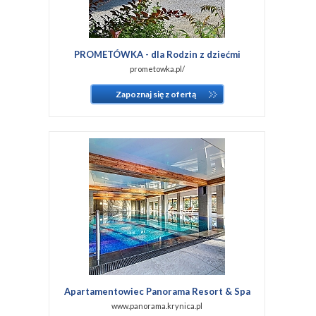
PROMETÓWKA - dla Rodzin z dziećmi
prometowka.pl/
Zapoznaj się z ofertą
Apartamentowiec Panorama Resort & Spa
www.panorama.krynica.pl