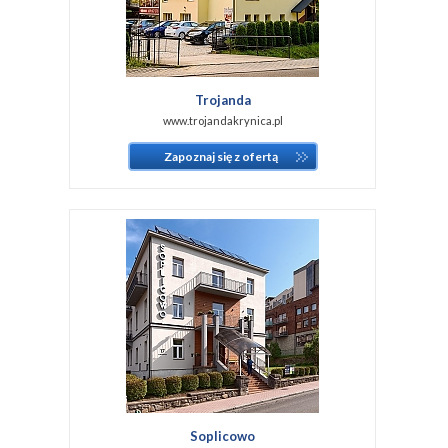
Trojanda
www.trojandakrynica.pl
Zapoznaj się z ofertą
Soplicowo