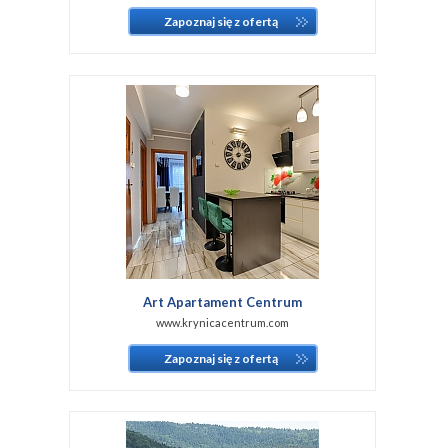
Zapoznaj się z ofertą
Art Apartament Centrum
www.krynicacentrum.com
Zapoznaj się z ofertą