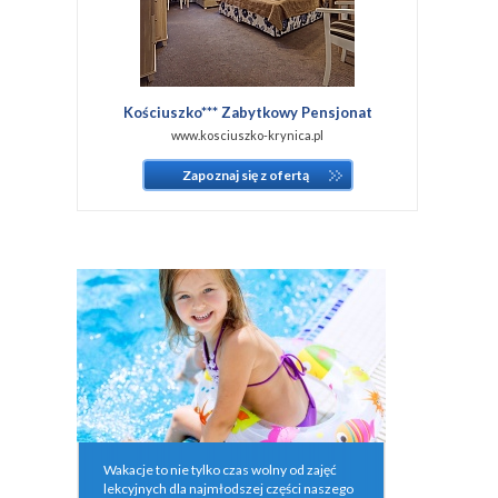
Kościuszko*** Zabytkowy Pensjonat
www.kosciuszko-krynica.pl
Zapoznaj się z ofertą
Wakacje to nie tylko czas wolny od zajęć
lekcyjnych dla najmłodszej części naszego