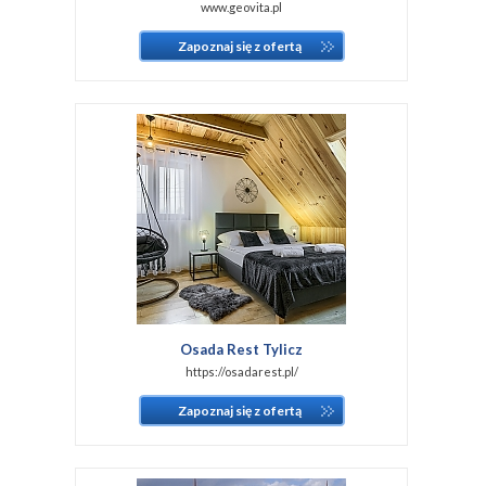
www.geovita.pl
Zapoznaj się z ofertą
Osada Rest Tylicz
https://osadarest.pl/
Zapoznaj się z ofertą