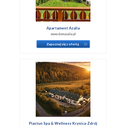
Apartament Azalia
www.domazalia.pl
Zapoznaj się z ofertą
Piastun Spa & Wellness Krynica-Zdrój