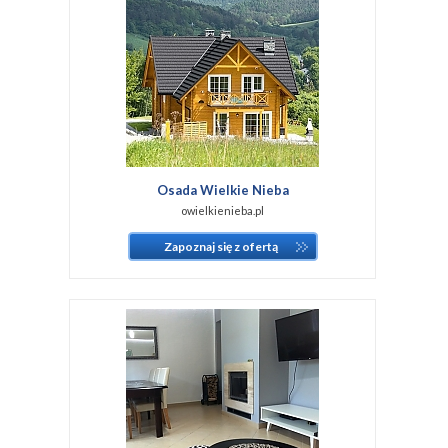
Osada Wielkie Nieba
owielkienieba.pl
Zapoznaj się z ofertą