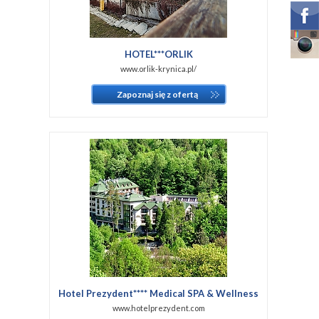
HOTEL***ORLIK
www.orlik-krynica.pl/
Zapoznaj się z ofertą
Hotel Prezydent**** Medical SPA & Wellness
www.hotelprezydent.com