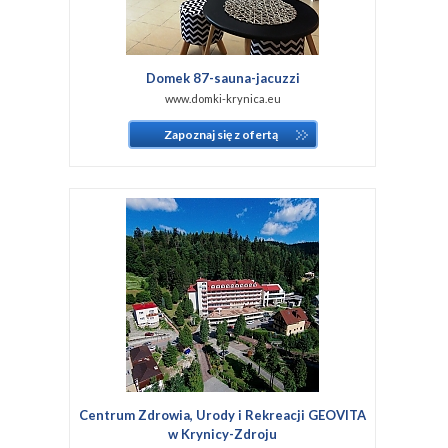
Domek 87-sauna-jacuzzi
www.domki-krynica.eu
Zapoznaj się z ofertą
Centrum Zdrowia, Urody i Rekreacji GEOVITA
w Krynicy-Zdroju