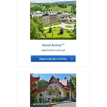
Hotel Activa***
www.hotel-activa.pl
Zapoznaj się z ofertą