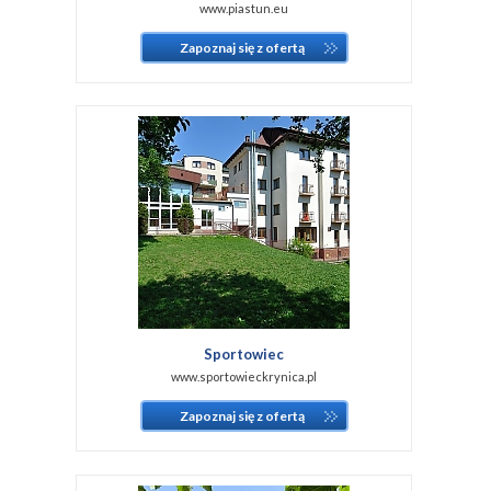
www.piastun.eu
Zapoznaj się z ofertą
Sportowiec
www.sportowieckrynica.pl
Zapoznaj się z ofertą