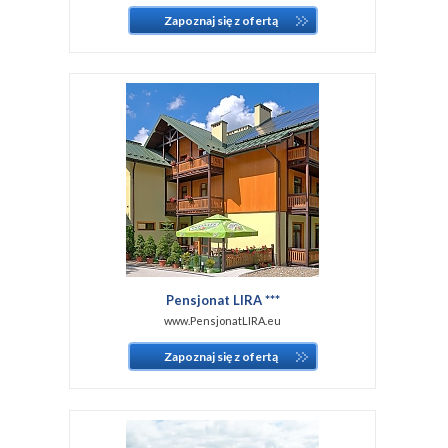
Zapoznaj się z ofertą
Pensjonat LIRA ***
www.PensjonatLIRA.eu
Zapoznaj się z ofertą