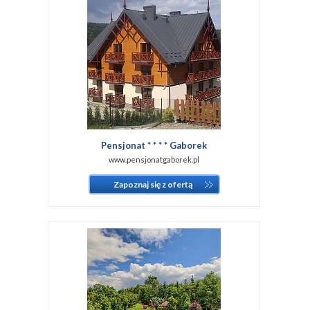
Pensjonat * * * * Gaborek
www.pensjonatgaborek.pl
Zapoznaj się z ofertą