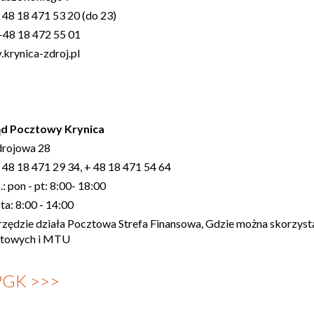
+ 48 18 471 53 20 (do 23)
 +48 18 472 55 01
krynica-zdroj.pl
d Pocztowy Krynica
Zdrojowa 28
 + 48 18 471 29 34, + 48 18 471 54 64
: pon - pt: 8:00- 18:00
ta: 8:00 - 14:00
zędzie działa Pocztowa Strefa Finansowa, Gdzie można skorzyst
towych i MTU
GK >>>