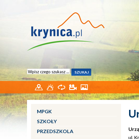
Ur
MPGK
SZKOŁY
Urzą
PRZEDSZKOLA
ul. 